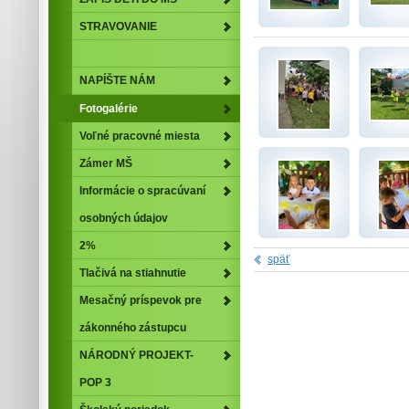
STRAVOVANIE
NAPÍŠTE NÁM
Fotogalérie
Voľné pracovné miesta
Zámer MŠ
Informácie o spracúvaní
osobných údajov
2%
späť
Tlačivá na stiahnutie
Mesačný príspevok pre
zákonného zástupcu
NÁRODNÝ PROJEKT-
POP 3