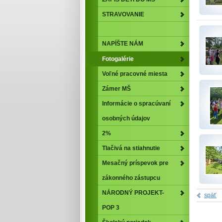
STRAVOVANIE
NAPÍŠTE NÁM
Fotogalérie
Voľné pracovné miesta
Zámer MŠ
Informácie o spracúvaní
osobných údajov
2%
Tlačivá na stiahnutie
Mesačný príspevok pre
zákonného zástupcu
NÁRODNÝ PROJEKT-
späť
POP 3